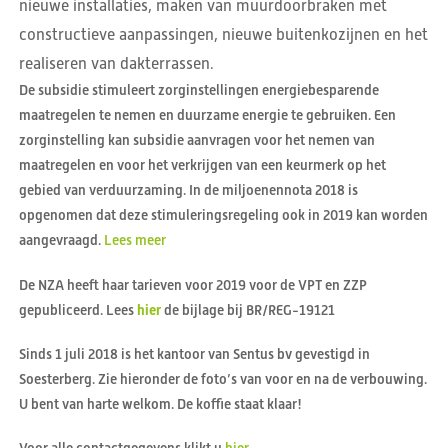
nieuwe installaties, maken van muurdoorbraken met
constructieve aanpassingen, nieuwe buitenkozijnen en het
realiseren van dakterrassen.
De subsidie stimuleert zorginstellingen energiebesparende
maatregelen te nemen en duurzame energie te gebruiken. Een
zorginstelling kan subsidie aanvragen voor het nemen van
maatregelen en voor het verkrijgen van een keurmerk op het
gebied van verduurzaming. In de miljoenennota 2018 is
opgenomen dat deze stimuleringsregeling ook in 2019 kan worden
aangevraagd.
Lees meer
De NZA heeft haar tarieven voor 2019 voor de VPT en ZZP
gepubliceerd. Lees
hier
de bijlage bij BR/REG-19121
Sinds 1 juli 2018 is het kantoor van Sentus bv gevestigd in
Soesterberg. Zie hieronder de foto’s van voor en na de verbouwing.
U bent van harte welkom. De koffie staat klaar!
Voor alle contactgegevens klikt u
hier
.