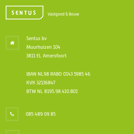
Vastgoed & Bouw
Sentus bv
Muurhuizen 104
3811 EL Amersfoort
IBAN NL98 RABO 0143 5985 46
KVK 32136847
BTW NL 8195.98.410.B01
085 489 09 85