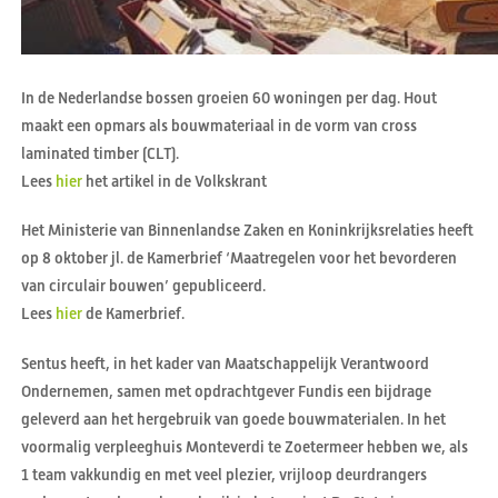
In de Nederlandse bossen groeien 60 woningen per dag. Hout
maakt een opmars als bouwmateriaal in de vorm van cross
laminated timber (CLT).
Lees
hier
het artikel in de Volkskrant
Het Ministerie van Binnenlandse Zaken en Koninkrijksrelaties heeft
op 8 oktober jl. de Kamerbrief ‘Maatregelen voor het bevorderen
van circulair bouwen’ gepubliceerd.
Lees
hier
de Kamerbrief.
Sentus heeft, in het kader van Maatschappelijk Verantwoord
Ondernemen, samen met opdrachtgever Fundis een bijdrage
geleverd aan het hergebruik van goede bouwmaterialen. In het
voormalig verpleeghuis Monteverdi te Zoetermeer hebben we, als
1 team vakkundig en met veel plezier, vrijloop deurdrangers