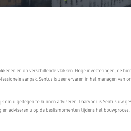
kkenen en op verschillende vlakken. Hoge investeringen, de hier
ofessionele aanpak. Sentus is zeer ervaren in het managen van 
k om u gedegen te kunnen adviseren. Daarvoor is Sentus uw gespr
g en adviseren u op de beslismomenten tijdens het bouwproces