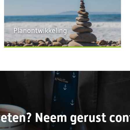
Planontwikkeling
eten? Neem gerust cont