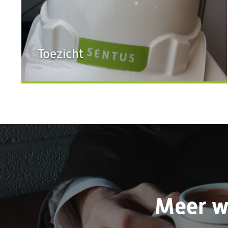
Toezicht
Meer w