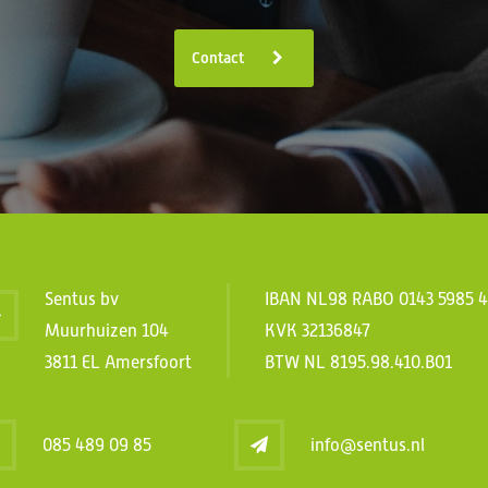
Contact
Sentus bv
IBAN NL98 RABO 0143 5985 
Muurhuizen 104
KVK 32136847
3811 EL Amersfoort
BTW NL 8195.98.410.B01
085 489 09 85
info@sentus.nl