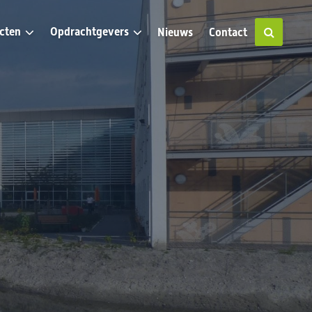
ecten
Opdrachtgevers
Nieuws
Contact