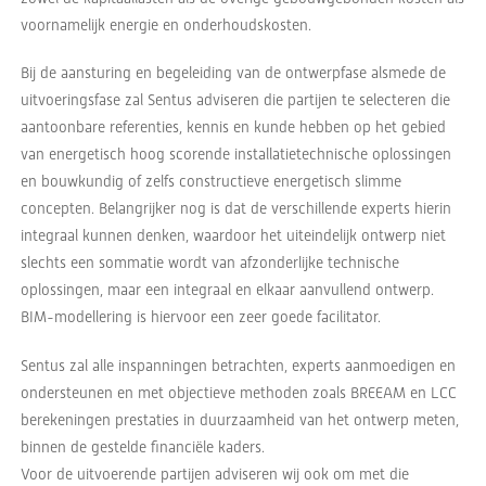
voornamelijk energie en onderhoudskosten.
Bij de aansturing en begeleiding van de ontwerpfase alsmede de
uitvoeringsfase zal Sentus adviseren die partijen te selecteren die
aantoonbare referenties, kennis en kunde hebben op het gebied
van energetisch hoog scorende installatietechnische oplossingen
en bouwkundig of zelfs constructieve energetisch slimme
concepten. Belangrijker nog is dat de verschillende experts hierin
integraal kunnen denken, waardoor het uiteindelijk ontwerp niet
slechts een sommatie wordt van afzonderlijke technische
oplossingen, maar een integraal en elkaar aanvullend ontwerp.
BIM-modellering is hiervoor een zeer goede facilitator.
Sentus zal alle inspanningen betrachten, experts aanmoedigen en
ondersteunen en met objectieve methoden zoals BREEAM en LCC
berekeningen prestaties in duurzaamheid van het ontwerp meten,
binnen de gestelde financiële kaders.
Voor de uitvoerende partijen adviseren wij ook om met die