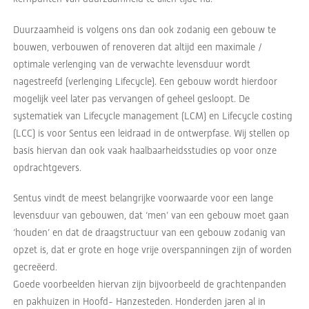
Duurzaamheid is volgens ons dan ook zodanig een gebouw te
bouwen, verbouwen of renoveren dat altijd een maximale /
optimale verlenging van de verwachte levensduur wordt
nagestreefd (verlenging Lifecycle). Een gebouw wordt hierdoor
mogelijk veel later pas vervangen of geheel gesloopt. De
systematiek van Lifecycle management (LCM) en Lifecycle costing
(LCC) is voor Sentus een leidraad in de ontwerpfase. Wij stellen op
basis hiervan dan ook vaak haalbaarheidsstudies op voor onze
opdrachtgevers.
Sentus vindt de meest belangrijke voorwaarde voor een lange
levensduur van gebouwen, dat ‘men’ van een gebouw moet gaan
‘houden’ en dat de draagstructuur van een gebouw zodanig van
opzet is, dat er grote en hoge vrije overspanningen zijn of worden
gecreëerd.
Goede voorbeelden hiervan zijn bijvoorbeeld de grachtenpanden
en pakhuizen in Hoofd- Hanzesteden. Honderden jaren al in