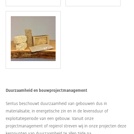
Duurzaamheid en bouwprojectmanagement
Sentus beschouwt duurzaamheid van gebouwen dus in
materialisatie, in energetische zin en in de levensduur of
exploitatieperiode van een gebouw. Vanuit onze
projectmanagement of regierol streven wij in onze projecten deze
kernpunten van duurzaamheid te allen tijde na.