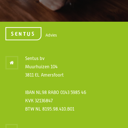
Advies
Sentus bv
Muurhuizen 104
3811 EL Amersfoort
IBAN NL98 RABO 0143 5985 46
KVK 32136847
BTW NL 8195.98.410.B01