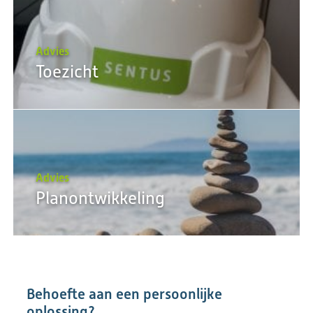
Advies
Toezicht
Advies
Planontwikkeling
Behoefte aan een persoonlijke
oplossing?