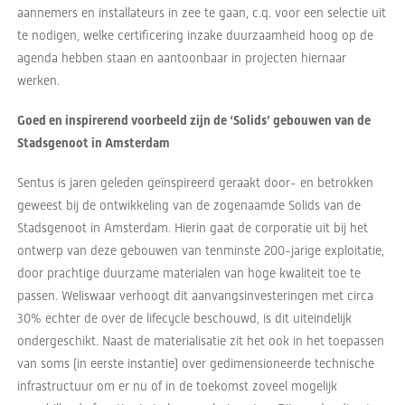
aannemers en installateurs in zee te gaan, c.q. voor een selectie uit
te nodigen, welke certificering inzake duurzaamheid hoog op de
agenda hebben staan en aantoonbaar in projecten hiernaar
werken.
Goed en inspirerend voorbeeld zijn de ‘Solids’ gebouwen van de
Stadsgenoot in Amsterdam
Sentus is jaren geleden geïnspireerd geraakt door- en betrokken
geweest bij de ontwikkeling van de zogenaamde Solids van de
Stadsgenoot in Amsterdam. Hierin gaat de corporatie uit bij het
ontwerp van deze gebouwen van tenminste 200-jarige exploitatie,
door prachtige duurzame materialen van hoge kwaliteit toe te
passen. Weliswaar verhoogt dit aanvangsinvesteringen met circa
30% echter de over de lifecycle beschouwd, is dit uiteindelijk
ondergeschikt. Naast de materialisatie zit het ook in het toepassen
van soms (in eerste instantie) over gedimensioneerde technische
infrastructuur om er nu of in de toekomst zoveel mogelijk