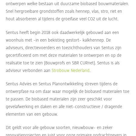
ontwerpen welke bestaan uit duurzame biobased bouwmaterialen.
Snel hergroeibare grondstoffen zoals hennep, vlas, stro, riet en
hout absorberen al tijdens de groeifase veel CO2 uit de lucht.
Sentus heeft begin 2018 ook daadwerkelijk gebouwd aan een
woonhuis met -in een bekisting gestort- kalkhennep. De
adviseurs, directievoerders en toezichthouders van Sentus zijn
gecertificeerd om met deze materialen te ontwerpen en op de
realisatie toe te zien (Bouwprofs en SBR CURnet). Sentus is als
adviseur verbonden aan
Strobouw Nederland
.
Sentus Advies en Sentus Planontwikkeling streven tijdens de
ontwerpfase na om daar waar mogelijk de biobased materialen toe
te passen. De biobased materialen zijn zeer geschikt voor
gevelafwerking en daken en alle niet-constructieve / dragende
elementen van een gebouw.
Dit geldt voor alle gebouw soorten, nieuwbouw- en zeker
renovatieprojecten en juist voor onze primaire opdrachtgevers in