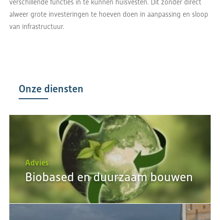
verschillende functies in te kunnen huisvesten. Dit zonder direct
alweer grote investeringen te hoeven doen in aanpassing en sloop
van infrastructuur.
Onze diensten
Advies
Biobased en duurzaam bouwen