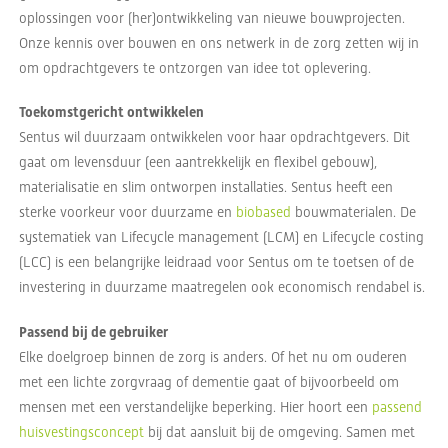
oplossingen voor (her)ontwikkeling van nieuwe bouwprojecten.
Onze kennis over bouwen en ons netwerk in de zorg zetten wij in
om opdrachtgevers te ontzorgen van idee tot oplevering.
Toekomstgericht ontwikkelen
Sentus wil duurzaam ontwikkelen voor haar opdrachtgevers. Dit
gaat om levensduur (een aantrekkelijk en flexibel gebouw),
materialisatie en slim ontworpen installaties. Sentus heeft een
sterke voorkeur voor duurzame en
biobased
bouwmaterialen. De
systematiek van Lifecycle management (LCM) en Lifecycle costing
(LCC) is een belangrijke leidraad voor Sentus om te toetsen of de
investering in duurzame maatregelen ook economisch rendabel is.
Passend bij de gebruiker
Elke doelgroep binnen de zorg is anders. Of het nu om ouderen
met een lichte zorgvraag of dementie gaat of bijvoorbeeld om
mensen met een verstandelijke beperking. Hier hoort een
passend
huisvestingsconcept
bij dat aansluit bij de omgeving. Samen met