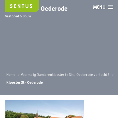
MENU
Klooster St- Oederode
Vastgoed & Bouw
›
›
Home
Voormalig Damianenklooster te Sint-Oedenrode verkocht !
Klooster St- Oederode