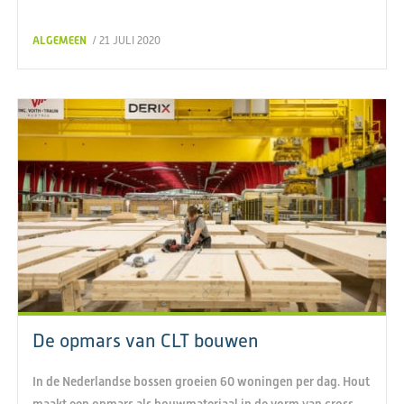
ALGEMEEN
/ 21 JULI 2020
De opmars van CLT bouwen
In de Nederlandse bossen groeien 60 woningen per dag. Hout
maakt een opmars als bouwmateriaal in de vorm van cross