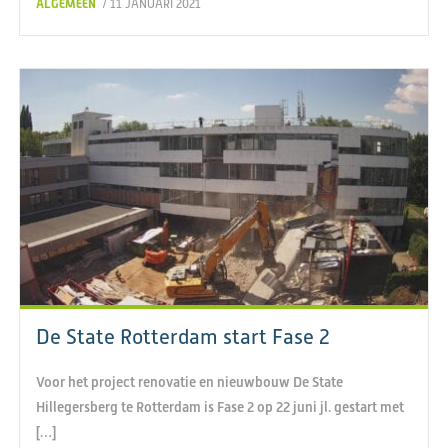
ALGEMEEN
/ 11 JANUARI 2021
De State Rotterdam start Fase 2
Voor het project renovatie en nieuwbouw De State
Hillegersberg te Rotterdam is Fase 2 op 22 juni jl. gestart met
[…]