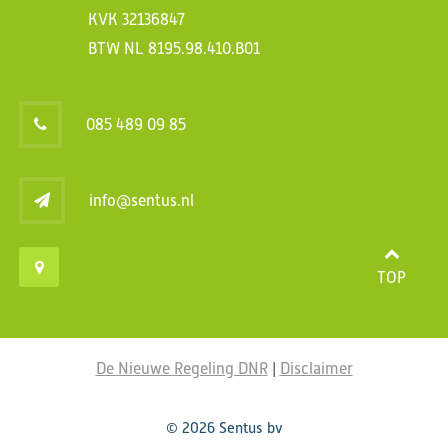
KVK 32136847
BTW NL 8195.98.410.B01
085 489 09 85
info@sentus.nl
TOP
De Nieuwe Regeling DNR
|
Disclaimer
© 2026 Sentus bv