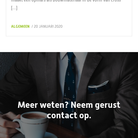
[…]
ALGEMEEN
/ 20 JANUARI 2020
Meer weten? Neem gerust
contact op.