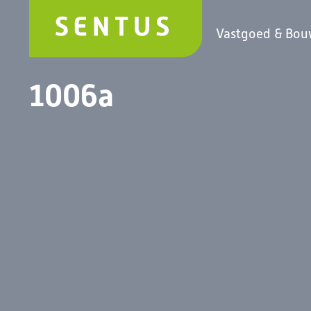
Vastgoed & Bo
1006a