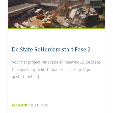
De State Rotterdam start Fase 2
Voor het project renovatie en nieuwbouw De State
Hillegersberg te Rotterdam is Fase 2 op 22 juni jl.
gestart met […]
ALGEMEEN
/ 21 JULI 2020