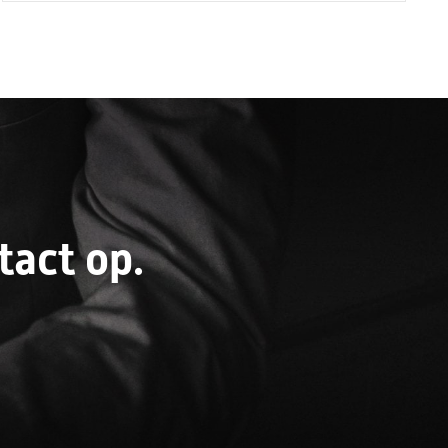
act op.