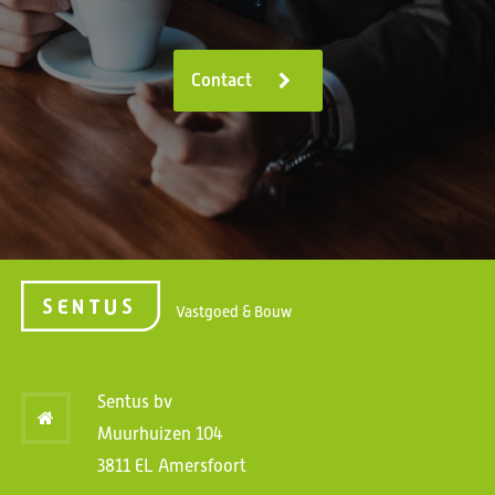
Contact
Vastgoed & Bouw
Sentus bv
Muurhuizen 104
3811 EL Amersfoort