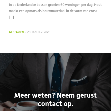
In de Nederlandse bossen groeien 60 woningen per dag. Hout
maakt een opmars als bouwmateriaal in de vorm van cross
[…]
ALGEMEEN
/ 20 JANUARI 2020
Meer weten? Neem gerust
contact op.