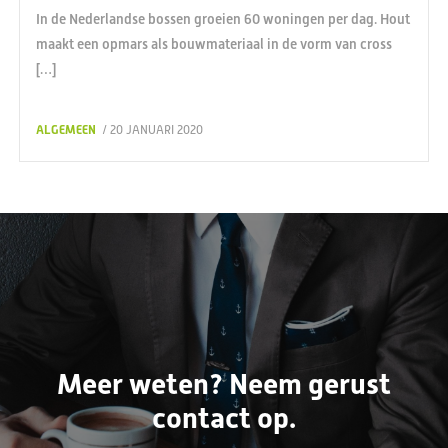
In de Nederlandse bossen groeien 60 woningen per dag. Hout
maakt een opmars als bouwmateriaal in de vorm van cross
[…]
ALGEMEEN
/ 20 JANUARI 2020
Meer weten? Neem gerust
contact op.