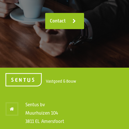
Contact
Vastgoed & Bouw
Sentus bv
Muurhuizen 104
3811 EL Amersfoort