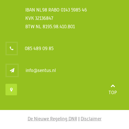
IBAN NL98 RABO 0143 5985 46
KVK 32136847
BTW NL 8195.98.410.B01
085 489 09 85
info@sentus.nl
TOP
De Nieuwe Regeling DNR
|
Disclaimer