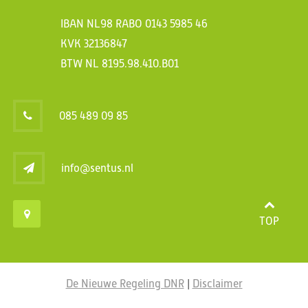
IBAN NL98 RABO 0143 5985 46
KVK 32136847
BTW NL 8195.98.410.B01
085 489 09 85
info@sentus.nl
TOP
De Nieuwe Regeling DNR
|
Disclaimer