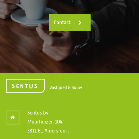
Contact
Vastgoed & Bouw
Sentus bv
Muurhuizen 104
3811 EL Amersfoort