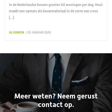
In de Nederlandse bossen groeien 60 woningen per dag. Hout
maakt een opmars als bouwmateriaal in de vorm van cross
[…]
ALGEMEEN
/ 20 JANUARI 2020
Meer weten? Neem gerust
contact op.