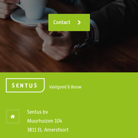
Contact
Vastgoed & Bouw
Sentus bv
Muurhuizen 104
3811 EL Amersfoort