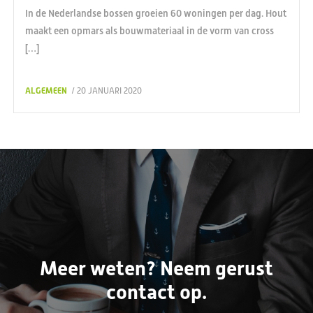
In de Nederlandse bossen groeien 60 woningen per dag. Hout
maakt een opmars als bouwmateriaal in de vorm van cross
[…]
ALGEMEEN
/ 20 JANUARI 2020
Meer weten? Neem gerust
contact op.