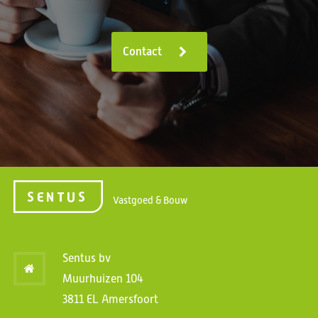
Contact
Vastgoed & Bouw
Sentus bv
Muurhuizen 104
3811 EL Amersfoort