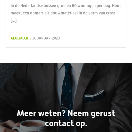
In de Nederlandse bossen groeien 60 woningen per dag. Hout
maakt een opmars als bouwmateriaal in de vorm van cross
[…]
ALGEMEEN
/ 20 JANUARI 2020
Meer weten? Neem gerust
contact op.