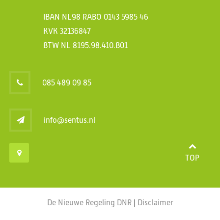
IBAN NL98 RABO 0143 5985 46
KVK 32136847
BTW NL 8195.98.410.B01
085 489 09 85
info@sentus.nl
TOP
De Nieuwe Regeling DNR
|
Disclaimer