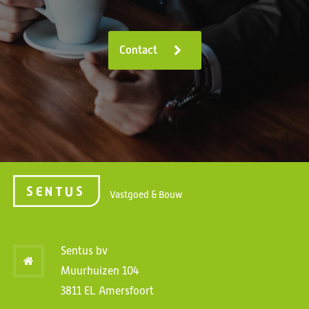
Contact
Vastgoed & Bouw
Sentus bv
Muurhuizen 104
3811 EL Amersfoort