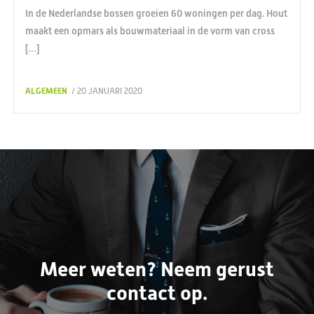
In de Nederlandse bossen groeien 60 woningen per dag. Hout
maakt een opmars als bouwmateriaal in de vorm van cross
[…]
ALGEMEEN
/ 20 JANUARI 2020
Meer weten? Neem gerust
contact op.