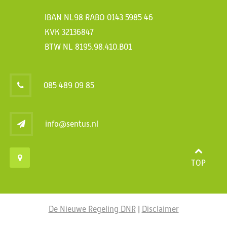
IBAN NL98 RABO 0143 5985 46
KVK 32136847
BTW NL 8195.98.410.B01
085 489 09 85
info@sentus.nl
TOP
De Nieuwe Regeling DNR
|
Disclaimer