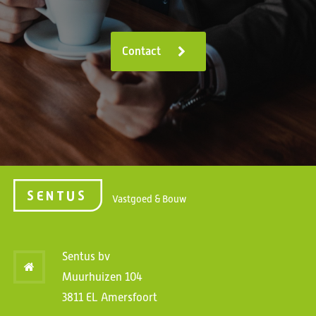
Contact
Vastgoed & Bouw
Sentus bv
Muurhuizen 104
3811 EL Amersfoort