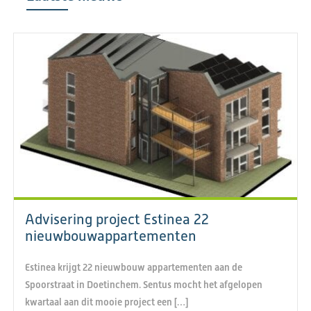
Advisering project Estinea 22
nieuwbouwappartementen
Estinea krijgt 22 nieuwbouw appartementen aan de
Spoorstraat in Doetinchem. Sentus mocht het afgelopen
kwartaal aan dit mooie project een […]