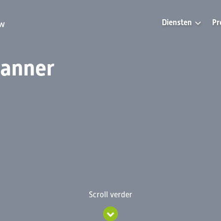
Diensten
Pr
uw
banner
Scroll verder