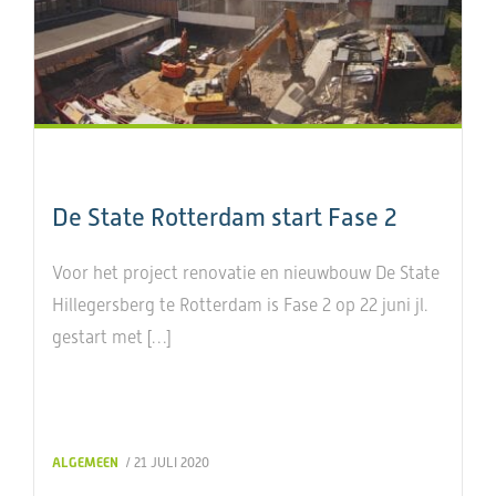
De State Rotterdam start Fase 2
Voor het project renovatie en nieuwbouw De State
Hillegersberg te Rotterdam is Fase 2 op 22 juni jl.
gestart met […]
ALGEMEEN
/ 21 JULI 2020