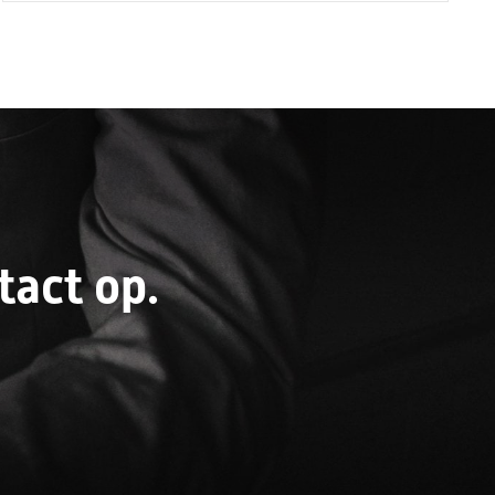
act op.