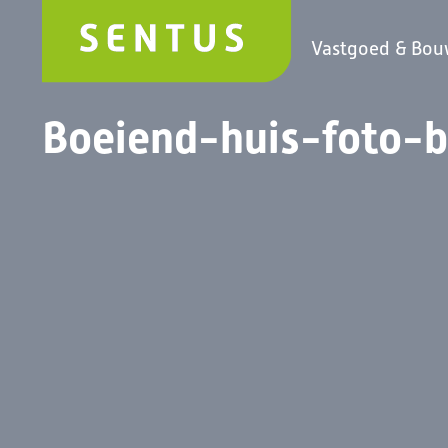
Vastgoed & Bo
Boeiend-huis-foto-