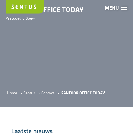
MENU
KANTOOR OFFICE TODAY
Vastgoed & Bouw
›
›
›
KANTOOR OFFICE TODAY
Home
Sentus
Contact
Laatste nieuws