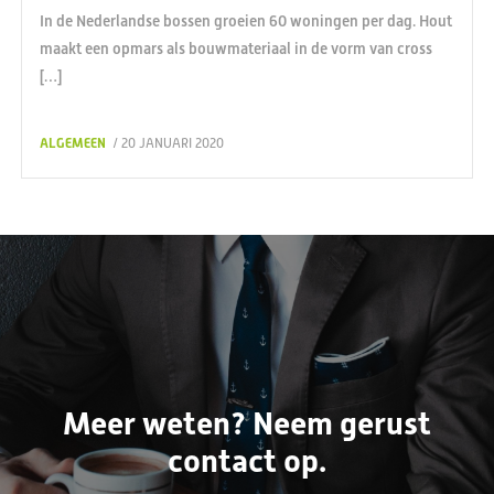
In de Nederlandse bossen groeien 60 woningen per dag. Hout
maakt een opmars als bouwmateriaal in de vorm van cross
[…]
ALGEMEEN
/ 20 JANUARI 2020
Meer weten? Neem gerust
contact op.