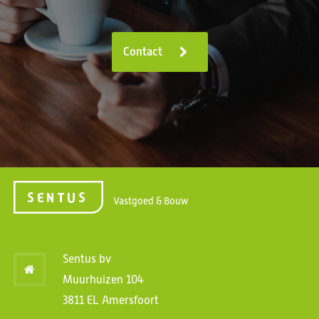
Contact
Vastgoed & Bouw
Sentus bv
Muurhuizen 104
3811 EL Amersfoort