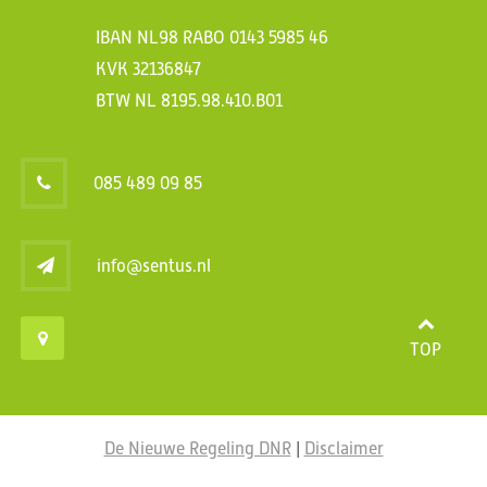
IBAN NL98 RABO 0143 5985 46
KVK 32136847
BTW NL 8195.98.410.B01
085 489 09 85
info@sentus.nl
TOP
De Nieuwe Regeling DNR
|
Disclaimer