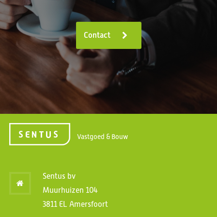
Contact
Vastgoed & Bouw
Sentus bv
Muurhuizen 104
3811 EL Amersfoort