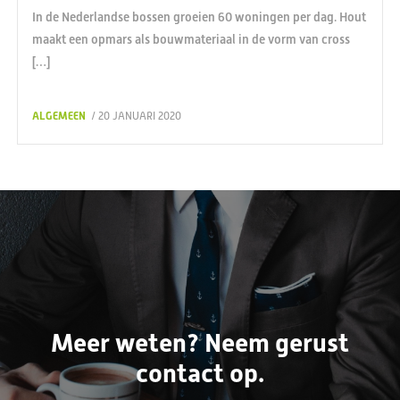
In de Nederlandse bossen groeien 60 woningen per dag. Hout
maakt een opmars als bouwmateriaal in de vorm van cross
[…]
ALGEMEEN
/ 20 JANUARI 2020
Meer weten? Neem gerust
contact op.