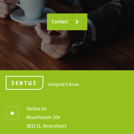
Contact
Vastgoed & Bouw
Sentus bv
Muurhuizen 104
3811 EL Amersfoort