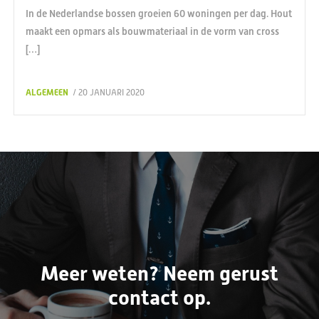
In de Nederlandse bossen groeien 60 woningen per dag. Hout
maakt een opmars als bouwmateriaal in de vorm van cross
[…]
ALGEMEEN
/ 20 JANUARI 2020
Meer weten? Neem gerust
contact op.