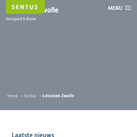
MENU
Lotuszen Zwolle
Vastgoed & Bouw
›
›
Lotuszen Zwolle
Home
Sentus
Laatste nieuws