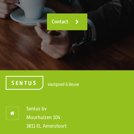
Contact
Vastgoed & Bouw
Sentus bv
Muurhuizen 104
3811 EL Amersfoort