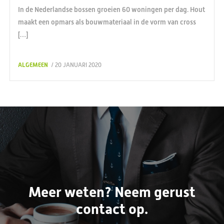
In de Nederlandse bossen groeien 60 woningen per dag. Hout
maakt een opmars als bouwmateriaal in de vorm van cross
[…]
ALGEMEEN
/ 20 JANUARI 2020
Meer weten? Neem gerust
contact op.