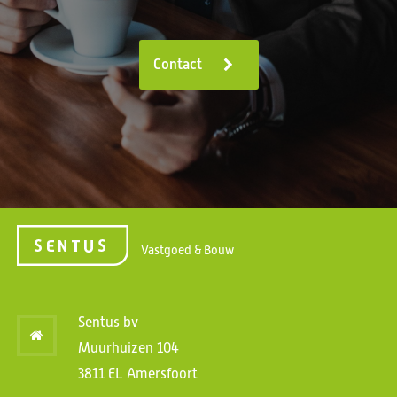
Contact
Vastgoed & Bouw
Sentus bv
Muurhuizen 104
3811 EL Amersfoort