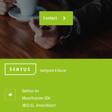
Contact
Vastgoed & Bouw
Sentus bv
Muurhuizen 104
3811 EL Amersfoort