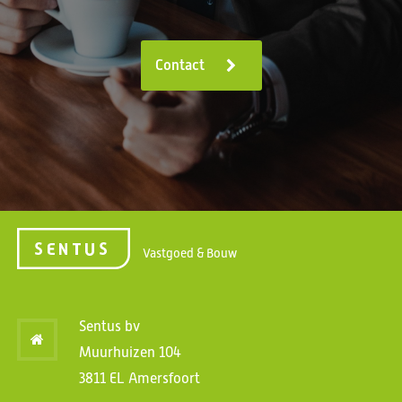
Contact
Vastgoed & Bouw
Sentus bv
Muurhuizen 104
3811 EL Amersfoort