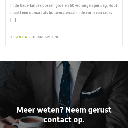
In de Nederlandse bossen groeien 60 woningen per dag. Hout
maakt een opmars als bouwmateriaal in de vorm van cross
[…]
ALGEMEEN
/ 20 JANUARI 2020
Meer weten? Neem gerust
contact op.