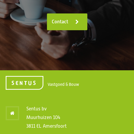
Contact
Vastgoed & Bouw
Sentus bv
Muurhuizen 104
3811 EL Amersfoort