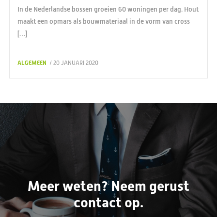
In de Nederlandse bossen groeien 60 woningen per dag. Hout
maakt een opmars als bouwmateriaal in de vorm van cross
[…]
ALGEMEEN
/ 20 JANUARI 2020
Meer weten? Neem gerust
contact op.