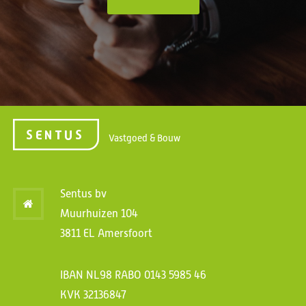
Vastgoed & Bouw
Sentus bv
Muurhuizen 104
3811 EL Amersfoort
IBAN NL98 RABO 0143 5985 46
KVK 32136847