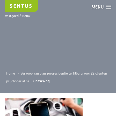
MENU
news-bg
Vastgoed & Bouw
›
Home
Verkoop van plan zorgresidentie te Tilburg voor 22 clienten
›
news-bg
psychogeriatrie.