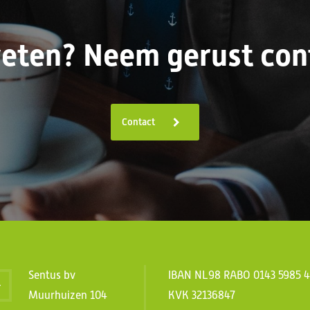
eten? Neem gerust cont
Contact
Sentus bv
IBAN NL98 RABO 0143 5985 
Muurhuizen 104
KVK 32136847