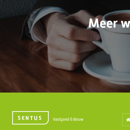
Meer w
Vastgoed & Bouw