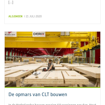
[…]
ALGEMEEN
/ 21 JULI 2020
De opmars van CLT bouwen
In de Nederlandse bossen groeien 60 woningen per dag. Hout