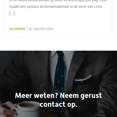
maakt een opmars als bouwmateriaal in de vorm van cross
[…]
ALGEMEEN
/ 20 JANUARI 2020
Meer weten? Neem gerust
contact op.