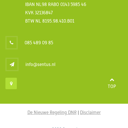
IBAN NL98 RABO 0143 5985 46
KVK 32136847
BTW NL 8195.98.410.B01
085 489 09 85
info@sentus.nl
TOP
De Nieuwe Regeling DNR
|
Disclaimer