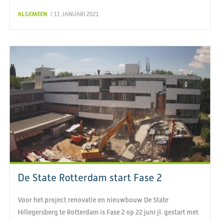
ALGEMEEN
/ 11 JANUARI 2021
De State Rotterdam start Fase 2
Voor het project renovatie en nieuwbouw De State
Hillegersberg te Rotterdam is Fase 2 op 22 juni jl. gestart met