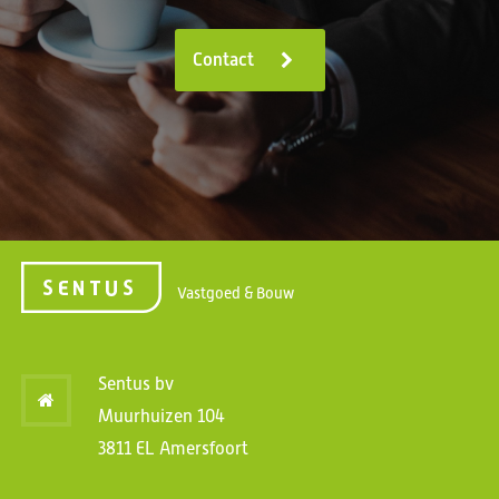
Contact
Vastgoed & Bouw
Sentus bv
Muurhuizen 104
3811 EL Amersfoort