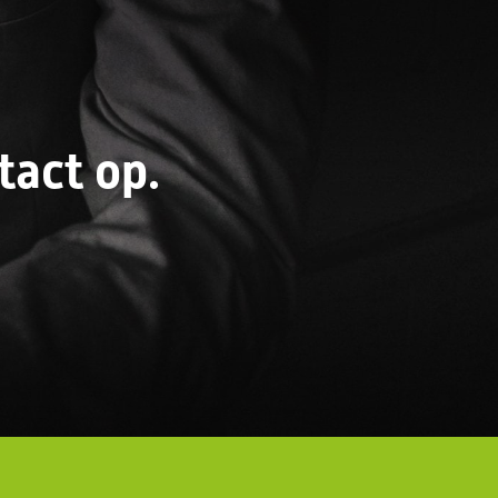
act op.