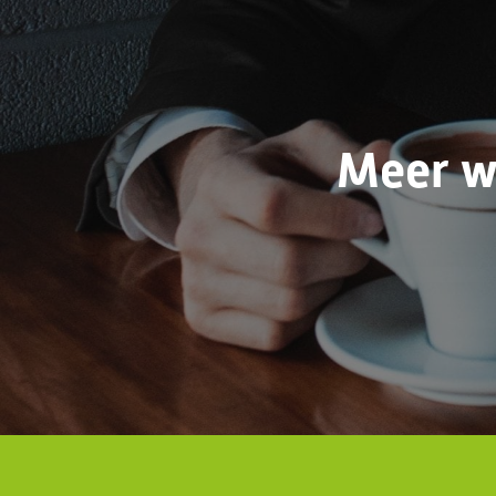
Meer w