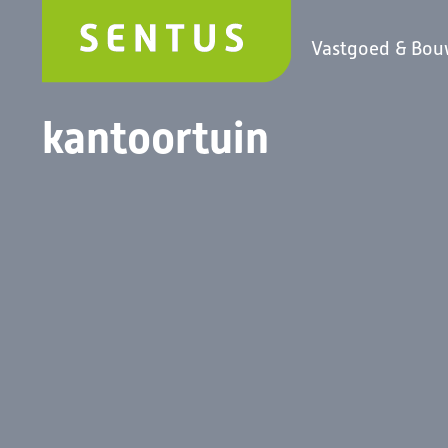
Vastgoed & Bo
kantoortuin