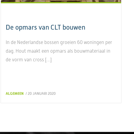
De opmars van CLT bouwen
In de Nederlandse bossen groeien 60 woningen per
dag. Hout maakt een opmars als bouwmateriaal in
de vorm van cross […]
ALGEMEEN
/ 20 JANUARI 2020