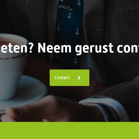
eten? Neem gerust cont
Contact