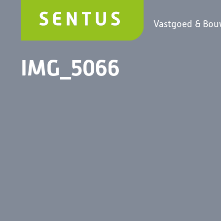
Vastgoed & Bo
IMG_5066