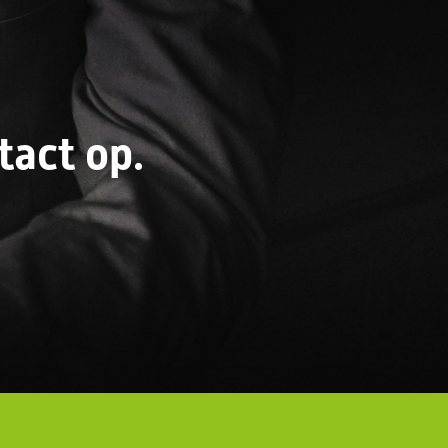
act op.