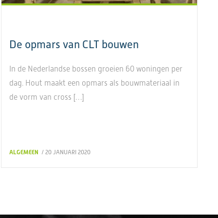
De opmars van CLT bouwen
In de Nederlandse bossen groeien 60 woningen per
dag. Hout maakt een opmars als bouwmateriaal in
de vorm van cross […]
ALGEMEEN
/ 20 JANUARI 2020