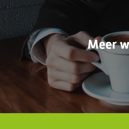
Meer w