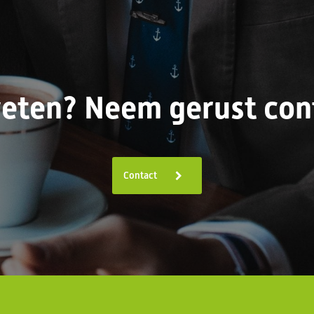
eten? Neem gerust cont
Contact