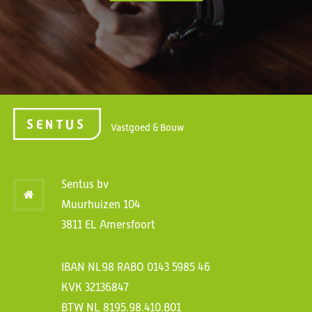
Vastgoed & Bouw
Sentus bv
Muurhuizen 104
3811 EL Amersfoort
IBAN NL98 RABO 0143 5985 46
KVK 32136847
BTW NL 8195.98.410.B01