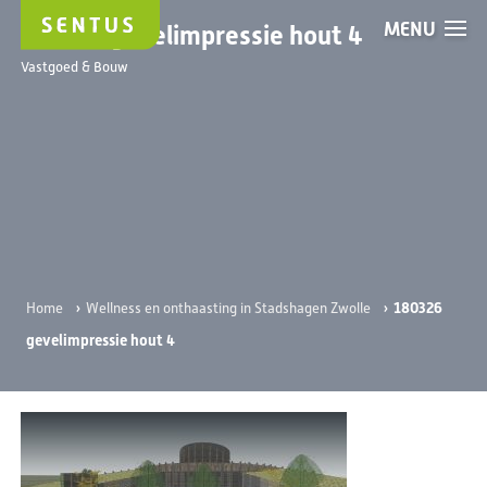
MENU
180326 gevelimpressie hout 4
Vastgoed & Bouw
›
›
180326
Home
Wellness en onthaasting in Stadshagen Zwolle
gevelimpressie hout 4