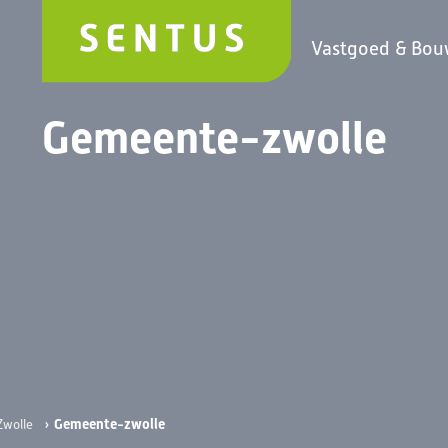
Vastgoed & Bo
Gemeente-zwolle
›
Gemeente-zwolle
Zwolle