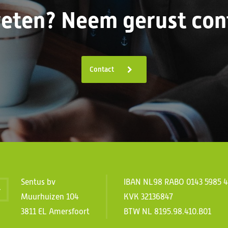
eten? Neem gerust cont
Contact
Sentus bv
IBAN NL98 RABO 0143 5985 
Muurhuizen 104
KVK 32136847
3811 EL Amersfoort
BTW NL 8195.98.410.B01