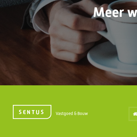
Meer w
Vastgoed & Bouw