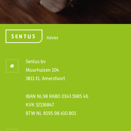
Advies
Sentus bv
Muurhuizen 104
3811 EL Amersfoort
IBAN NL98 RABO 0143 5985 46
KVK 32136847
BTW NL 8195.98.410.B01