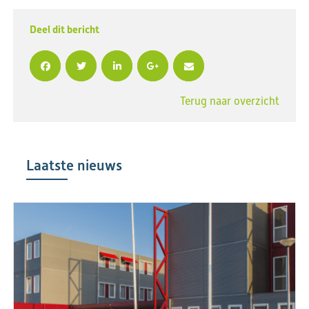
Deel dit bericht
Terug naar overzicht
Laatste nieuws