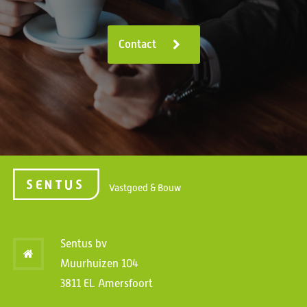
Contact
Vastgoed & Bouw
Sentus bv
Muurhuizen 104
3811 EL Amersfoort