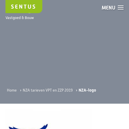
MENU
NZA-logo
Vastgoed & Bouw
›
›
NZA-logo
Home
NZA tarieven VPT en ZZP 2019