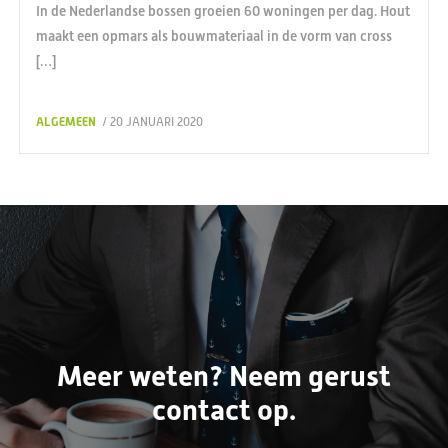
In de Nederlandse bossen groeien 60 woningen per dag. Hout
maakt een opmars als bouwmateriaal in de vorm van cross
[…]
ALGEMEEN
/ 20 JANUARI 2020
Meer weten? Neem gerust
contact op.