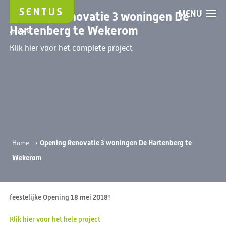
MENU
Opening Renovatie 3 woningen De
Hartenberg te Wekerom
Advies
Klik hier voor het complete project
›
Opening Renovatie 3 woningen De Hartenberg te
Home
Wekerom
feestelijke Opening 18 mei 2018!
Klik hier voor het hele project