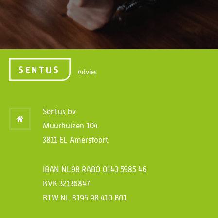
Advies
Sentus bv
Muurhuizen 104
3811 EL Amersfoort
IBAN NL98 RABO 0143 5985 46
KVK 32136847
BTW NL 8195.98.410.B01