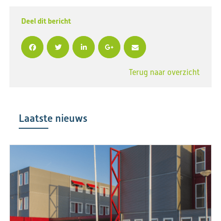
Deel dit bericht
Terug naar overzicht
Laatste nieuws