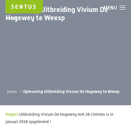
MENU
Oplevering Uitbreiding Vivium De
Hogewey te Weesp
Advies
›
Oplevering Uitbreiding Vivium De Hogewey te Weesp
Home
Project
Uitbreiding Vivium De Hogewey met 28 cliënten is in
januari 2018 opgeleverd !