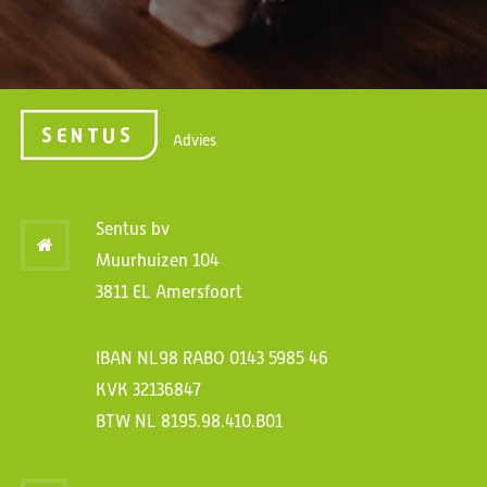
Advies
Sentus bv
Muurhuizen 104
3811 EL Amersfoort
IBAN NL98 RABO 0143 5985 46
KVK 32136847
BTW NL 8195.98.410.B01