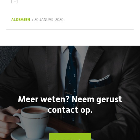
[…]
ALGEMEEN
/ 20 JANUARI 2020
Meer weten? Neem gerust
contact op.