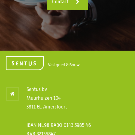
Contact
Vastgoed & Bouw
Sentus bv
Muurhuizen 104
3811 EL Amersfoort
IBAN NL98 RABO 0143 5985 46
KVK 32136847