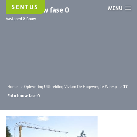
MENU
17 Foto bouw fase 0
Vastgoed & Bouw
›
›
17
Home
Oplevering Uitbreiding Vivium De Hogewey te Weesp
Foto bouw fase 0