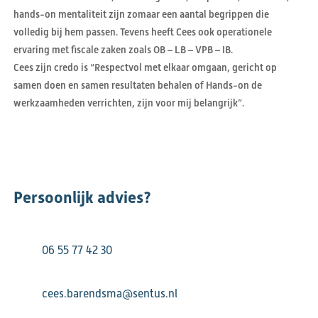
hands-on mentaliteit zijn zomaar een aantal begrippen die
volledig bij hem passen. Tevens heeft Cees ook operationele
ervaring met fiscale zaken zoals OB – LB – VPB – IB.
Cees zijn credo is “Respectvol met elkaar omgaan, gericht op
samen doen en samen resultaten behalen of Hands-on de
werkzaamheden verrichten, zijn voor mij belangrijk”.
Persoonlijk advies?
06 55 77 42 30
cees.barendsma@sentus.nl