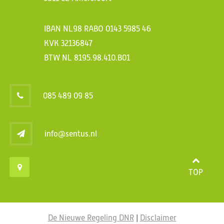
IBAN NL98 RABO 0143 5985 46
KVK 32136847
BTW NL 8195.98.410.B01
085 489 09 85
info@sentus.nl
TOP
De Nieuwe Regeling DNR
|
Disclaimer