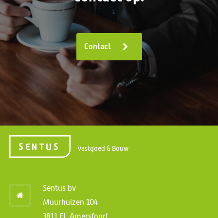
Contact
Vastgoed & Bouw
Sentus bv
Muurhuizen 104
3811 EL Amersfoort