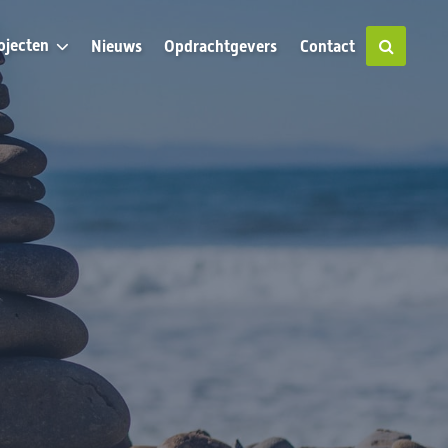
ojecten
Nieuws
Opdrachtgevers
Contact