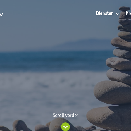
Diensten
Pr
uw
Scroll verder