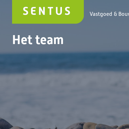
Vastgoed & Bo
Het team