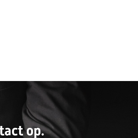
act op.