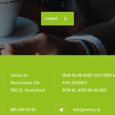
Contact
Sentus bv
IBAN NL98 RABO 0143 5985 
Muurhuizen 104
KVK 32136847
3811 EL Amersfoort
BTW NL 8195.98.410.B01
085 489 09 85
info@sentus.nl