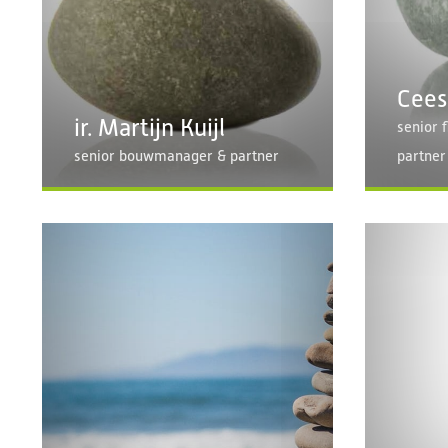
Cees
ir. Martijn Kuijl
senior 
senior bouwmanager & partner
partner