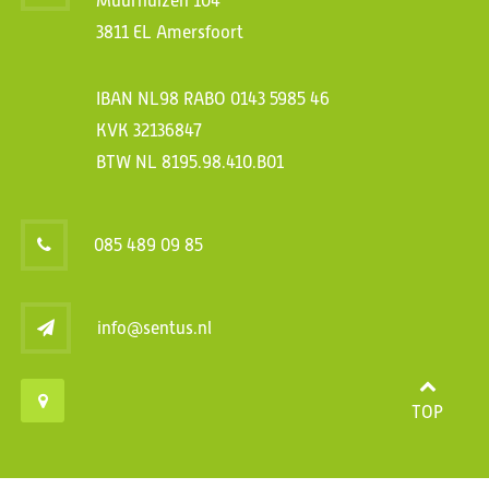
Muurhuizen 104
3811 EL Amersfoort
IBAN NL98 RABO 0143 5985 46
KVK 32136847
BTW NL 8195.98.410.B01
085 489 09 85
info@sentus.nl
TOP