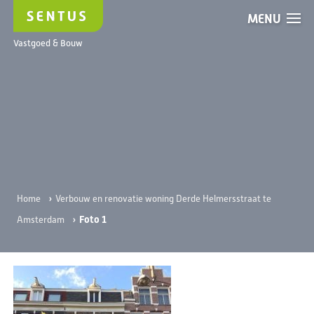
MENU
Foto 1
Vastgoed & Bouw
›
Home
Verbouw en renovatie woning Derde Helmersstraat te
›
Foto 1
Amsterdam