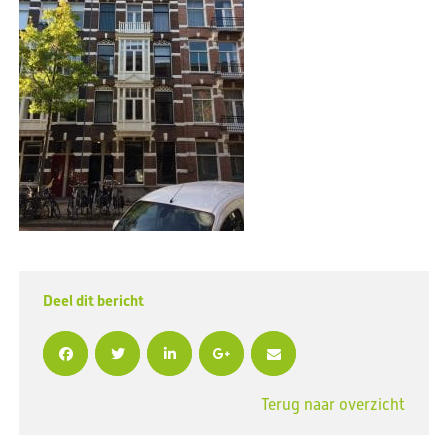
Deel dit bericht
Terug naar overzicht