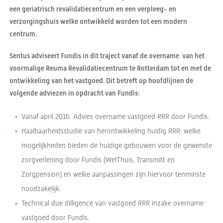
een geriatrisch revalidatiecentrum en een verpleeg- en
verzorgingshuis welke ontwikkeld worden tot een modern
centrum.
Sentus adviseert Fundis in dit traject vanaf de overname van het
voormalige Reuma Revalidatiecentrum te Rotterdam tot en met de
ontwikkeling van het vastgoed. Dit betreft op hoofdlijnen de
volgende adviezen in opdracht van Fundis:
Vanaf april 2016: Advies overname vastgoed RRR door Fundis.
Haalbaarheidsstudie van herontwikkeling huidig RRR: welke
mogelijkheden bieden de huidige gebouwen voor de gewenste
zorgverlening door Fundis (WelThuis, Transmitt en
Zorgpension) en welke aanpassingen zijn hiervoor tenminste
noodzakelijk.
Technical due dilligence van vastgoed RRR inzake overname
vastgoed door Fundis.