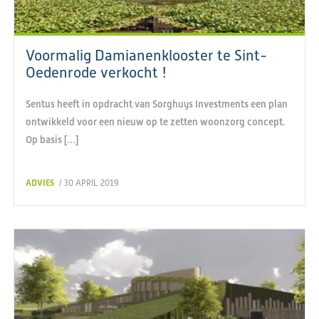
Voormalig Damianenklooster te Sint-
Oedenrode verkocht !
Sentus heeft in opdracht van Sorghuys Investments een plan
ontwikkeld voor een nieuw op te zetten woonzorg concept.
Op basis […]
ADVIES
/ 30 APRIL 2019