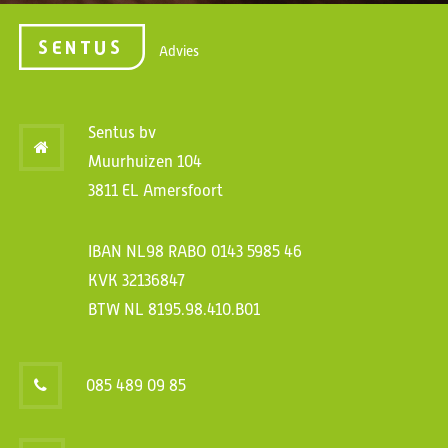
Advies
Sentus bv
Muurhuizen 104
3811 EL Amersfoort
IBAN NL98 RABO 0143 5985 46
KVK 32136847
BTW NL 8195.98.410.B01
085 489 09 85