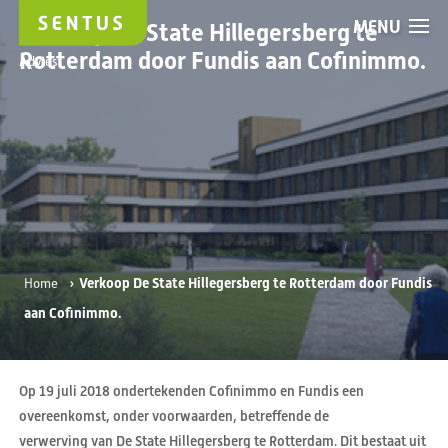
MENU
Verkoop De State Hillegersberg te
Rotterdam door Fundis aan Cofinimmo.
Advies
›
Verkoop De State Hillegersberg te Rotterdam door Fundis
Home
aan Cofinimmo.
Op 19 juli 2018 ondertekenden Cofinimmo en Fundis een
overeenkomst, onder voorwaarden, betreffende de
verwerving van De State Hillegersberg te Rotterdam. Dit bestaat uit