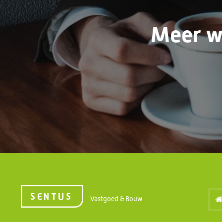
Meer w
Vastgoed & Bouw