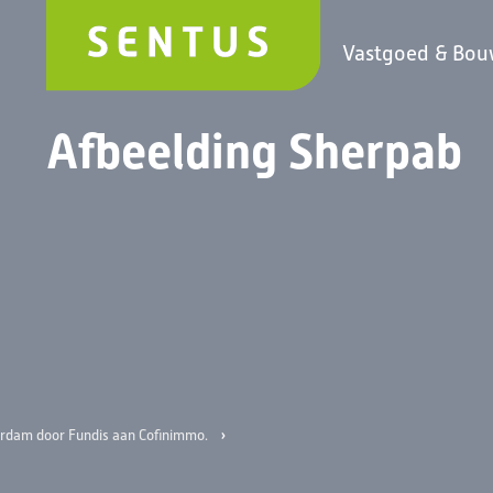
Vastgoed & Bo
Afbeelding Sherpab
›
erdam door Fundis aan Cofinimmo.