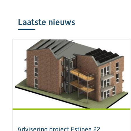
Laatste nieuws
Advisering project Estinea 22